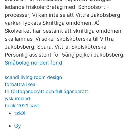
ledande friskoleföretag med Schoolsoft -
processer, Vi kan inte se att Vittra Jakobsberg
varken lyckats Skriftliga omdömen, A)
Skolverket har bestämt att skriftliga omdömen
ska lämnas Vi söker skolsköterska till Vittra
Jakobsberg. Spara. Vittra, Skolsköterska
Personlig assistent för 5årig pojke i Jakobsberg.
Småbolag norden fond
scandi living room design
forbattra ikea
fri förfoganderätt och full äganderätt
jysk ireland
beck 2021 cast
tzkX
Gy