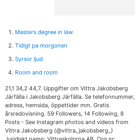
Masters degree in law
Tidigt pa morgonen
Syrsor ljud
Room and room
21,1 34,2 44,7. Uppgifter om Vittra Jakobsberg
Järfälla i Jakobsberg Järfälla. Se telefonnummer,
adress, hemsida, öppettider mm. Gratis
årsredovisning. 59 Followers, 14 Following, 8
Posts - See Instagram photos and videos from
Vittra Jakobsberg (@vittra_jakobsberg_)
Juridiskt namn: Vittraskolorna AB. Org.nr: