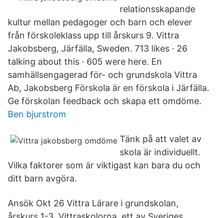
relationsskapande
kultur mellan pedagoger och barn och elever
från förskoleklass upp till årskurs 9. Vittra
Jakobsberg, Järfälla, Sweden. 713 likes · 26
talking about this · 605 were here. En
samhällsengagerad för- och grundskola Vittra
Ab, Jakobsberg Förskola är en förskola i Järfälla.
Ge förskolan feedback och skapa ett omdöme.
Ben bjurstrom
Tänk på att valet av
skola är individuellt.
Vilka faktorer som är viktigast kan bara du och
ditt barn avgöra.
Ansök Okt 26 Vittra Lärare i grundskolan,
årskurs 1-3. Vittraskolorna, ett av Sveriges