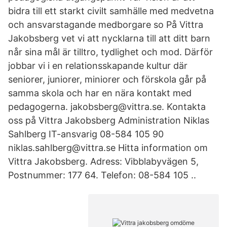
bidra till ett starkt civilt samhälle med medvetna
och ansvarstagande medborgare so På Vittra
Jakobsberg vet vi att nycklarna till att ditt barn
når sina mål är tilltro, tydlighet och mod. Därför
jobbar vi i en relationsskapande kultur där
seniorer, juniorer, miniorer och förskola går på
samma skola och har en nära kontakt med
pedagogerna. jakobsberg@vittra.se. Kontakta
oss på Vittra Jakobsberg Administration Niklas
Sahlberg IT-ansvarig 08-584 105 90
niklas.sahlberg@vittra.se Hitta information om
Vittra Jakobsberg. Adress: Vibblabyvägen 5,
Postnummer: 177 64. Telefon: 08-584 105 ..