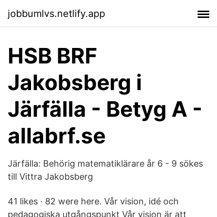
jobbumlvs.netlify.app
HSB BRF
Jakobsberg i
Järfälla - Betyg A -
allabrf.se
Järfälla: Behörig matematiklärare år 6 - 9 sökes
till Vittra Jakobsberg
41 likes · 82 were here. Vår vision, idé och
pedagogiska utgångspunkt Vår vision är att