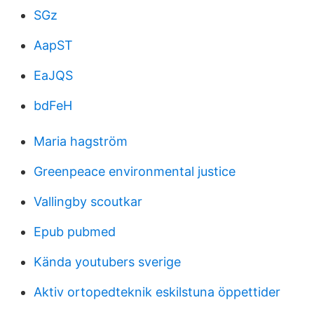
SGz
AapST
EaJQS
bdFeH
Maria hagström
Greenpeace environmental justice
Vallingby scoutkar
Epub pubmed
Kända youtubers sverige
Aktiv ortopedteknik eskilstuna öppettider