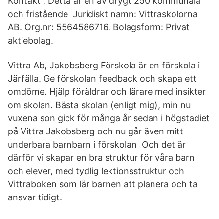
Kontakt . Detta är en av drygt 250 kommunala
och fristående Juridiskt namn: Vittraskolorna
AB. Org.nr: 5564586716. Bolagsform: Privat
aktiebolag.
Vittra Ab, Jakobsberg Förskola är en förskola i
Järfälla. Ge förskolan feedback och skapa ett
omdöme. Hjälp föräldrar och lärare med insikter
om skolan. Bästa skolan (enligt mig), min nu
vuxena son gick för många år sedan i högstadiet
på Vittra Jakobsberg och nu går även mitt
underbara barnbarn i förskolan Och det är
därför vi skapar en bra struktur för våra barn
och elever, med tydlig lektionsstruktur och
Vittraboken som lär barnen att planera och ta
ansvar tidigt.