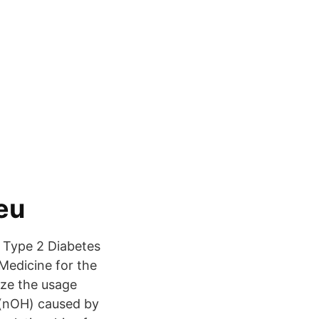
eu
of Type 2 Diabetes
Medicine for the
ze the usage
 (nOH) caused by